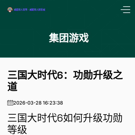
集团游戏
三国大时代6：功勋升级之
道
2026-03-28 16:23:38
三国大时代6如何升级功勋
等级