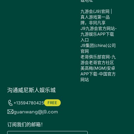
九游会(J9)官网 |
真人游戏第一品
牌，非同凡享
J9九游会官方网站-
九游娱乐APP下载
入口
J9集团(china)公司
官网
老哥俱乐部官网-九
游会老哥官方社区
美高梅(MGM)安卓
APP下载-中国官方
网站
沟通威尼斯人娱乐城
+13594780425
FREE
guanwang@j9.com
订阅我们的邮箱！